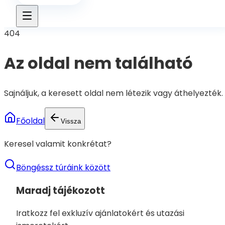
404
Az oldal nem található
Sajnáljuk, a keresett oldal nem létezik vagy áthelyezték.
Főoldal
Vissza
Keresel valamit konkrétat?
Böngéssz túráink között
Maradj tájékozott
Iratkozz fel exkluzív ajánlatokért és utazási