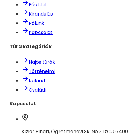
Főoldal
Kirándulás
Rólunk
Kapcsolat
Túra kategóriák
Hajós túrák
Történelmi
Kaland
Családi
Kapcsolat
Kızlar Pınarı, Öğretmenevi Sk. No:3 D:C, 07400