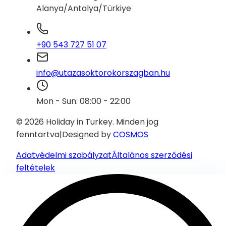
Alanya/Antalya/Türkiye
+90 543 727 51 07
info@utazasoktorokorszagban.hu
Mon - Sun: 08:00 - 22:00
© 2026 Holiday in Turkey.
Minden jog
fenntartva
|
Designed by
COSMOS
Adatvédelmi szabályzat
Általános szerződési
feltételek