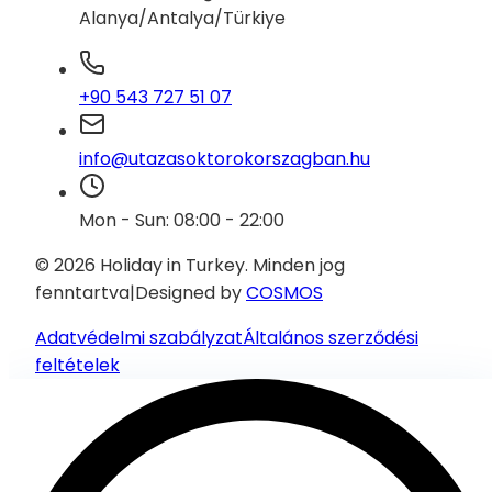
Alanya/Antalya/Türkiye
+90 543 727 51 07
info@utazasoktorokorszagban.hu
Mon - Sun: 08:00 - 22:00
© 2026 Holiday in Turkey.
Minden jog
fenntartva
|
Designed by
COSMOS
Adatvédelmi szabályzat
Általános szerződési
feltételek