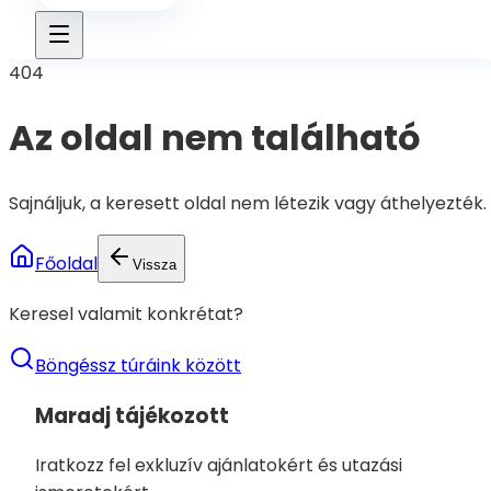
404
Az oldal nem található
Sajnáljuk, a keresett oldal nem létezik vagy áthelyezték.
Főoldal
Vissza
Keresel valamit konkrétat?
Böngéssz túráink között
Maradj tájékozott
Iratkozz fel exkluzív ajánlatokért és utazási