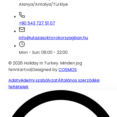
Alanya/Antalya/Türkiye
+90 543 727 51 07
info@utazasoktorokorszagban.hu
Mon - Sun: 08:00 - 22:00
© 2026 Holiday in Turkey.
Minden jog
fenntartva
|
Designed by
COSMOS
Adatvédelmi szabályzat
Általános szerződési
feltételek