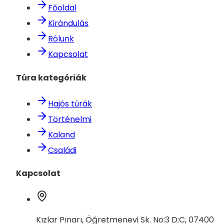
Főoldal
Kirándulás
Rólunk
Kapcsolat
Túra kategóriák
Hajós túrák
Történelmi
Kaland
Családi
Kapcsolat
Kızlar Pınarı, Öğretmenevi Sk. No:3 D:C, 07400