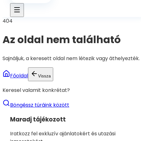
404
Az oldal nem található
Sajnáljuk, a keresett oldal nem létezik vagy áthelyezték.
Főoldal
Vissza
Keresel valamit konkrétat?
Böngéssz túráink között
Maradj tájékozott
Iratkozz fel exkluzív ajánlatokért és utazási