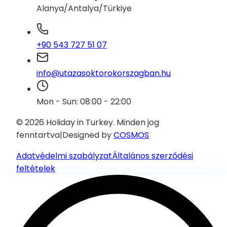
Alanya/Antalya/Türkiye
+90 543 727 51 07
info@utazasoktorokorszagban.hu
Mon - Sun: 08:00 - 22:00
© 2026 Holiday in Turkey.
Minden jog
fenntartva
|
Designed by
COSMOS
Adatvédelmi szabályzat
Általános szerződési
feltételek