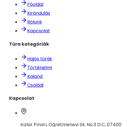
Főoldal
Kirándulás
Rólunk
Kapcsolat
Túra kategóriák
Hajós túrák
Történelmi
Kaland
Családi
Kapcsolat
Kızlar Pınarı, Öğretmenevi Sk. No:3 D:C, 07400