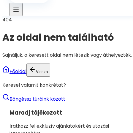
404
Az oldal nem található
Sajnáljuk, a keresett oldal nem létezik vagy áthelyezték.
Főoldal
Vissza
Keresel valamit konkrétat?
Böngéssz túráink között
Maradj tájékozott
Iratkozz fel exkluzív ajánlatokért és utazási