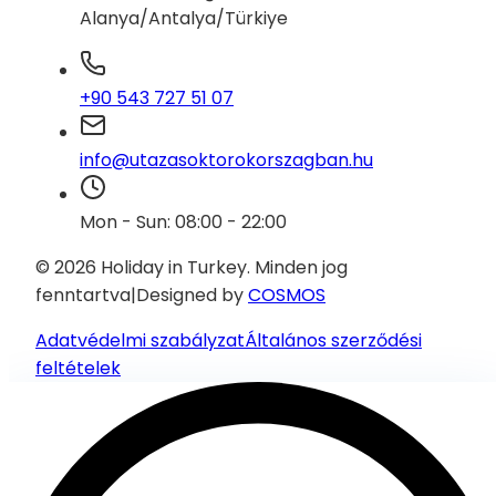
Alanya/Antalya/Türkiye
+90 543 727 51 07
info@utazasoktorokorszagban.hu
Mon - Sun: 08:00 - 22:00
© 2026 Holiday in Turkey.
Minden jog
fenntartva
|
Designed by
COSMOS
Adatvédelmi szabályzat
Általános szerződési
feltételek