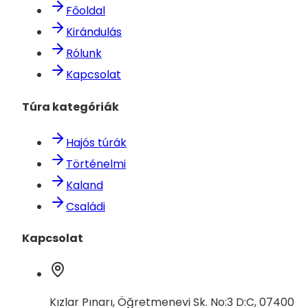
Főoldal
Kirándulás
Rólunk
Kapcsolat
Túra kategóriák
Hajós túrák
Történelmi
Kaland
Családi
Kapcsolat
Kızlar Pınarı, Öğretmenevi Sk. No:3 D:C, 07400