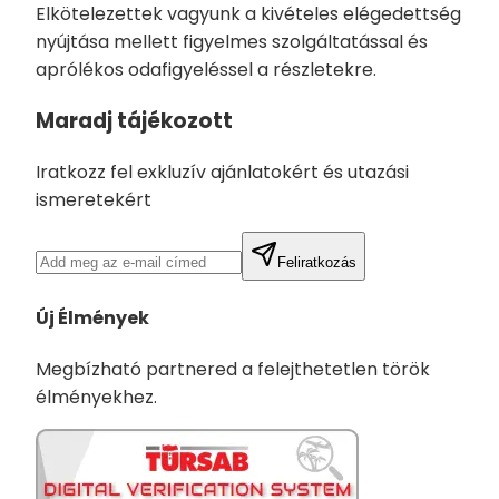
Elkötelezettek vagyunk a kivételes elégedettség
nyújtása mellett figyelmes szolgáltatással és
aprólékos odafigyeléssel a részletekre.
Maradj tájékozott
Iratkozz fel exkluzív ajánlatokért és utazási
ismeretekért
Feliratkozás
Új Élmények
Megbízható partnered a felejthetetlen török
élményekhez.