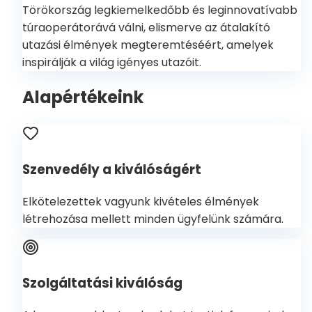
Törökország legkiemelkedőbb és leginnovatívabb
túraoperátorává válni, elismerve az átalakító
utazási élmények megteremtéséért, amelyek
inspirálják a világ igényes utazóit.
Alapértékeink
Szenvedély a kiválóságért
Elkötelezettek vagyunk kivételes élmények
létrehozása mellett minden ügyfelünk számára.
Szolgáltatási kiválóság