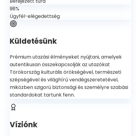
Befejezett túra
98%
Ügyfél-elégedettség
Küldetésünk
Prémium utazási élményeket nyújtani, amelyek
autentikusan összekapcsolják az utazókat
Törökország kulturális örökségével, természeti
szépségével és világhírű vendégszeretetével,
miközben szigorú biztonsági és személyre szabási
standardokat tartunk fenn.
Víziónk