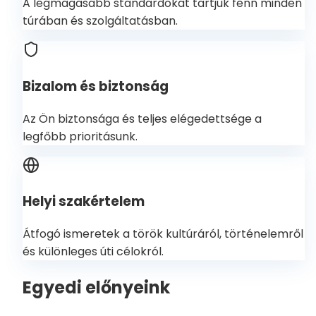
A legmagasabb standardokat tartjuk fenn minden
túrában és szolgáltatásban.
Bizalom és biztonság
Az Ön biztonsága és teljes elégedettsége a
legfőbb prioritásunk.
Helyi szakértelem
Átfogó ismeretek a török kultúráról, történelemről
és különleges úti célokról.
Egyedi előnyeink