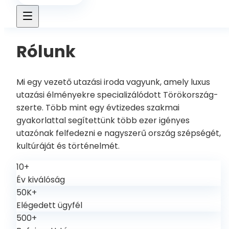
Rólunk
Mi egy vezető utazási iroda vagyunk, amely luxus
utazási élményekre specializálódott Törökország-
szerte. Több mint egy évtizedes szakmai
gyakorlattal segítettünk több ezer igényes
utazónak felfedezni e nagyszerű ország szépségét,
kultúráját és történelmét.
10+
Év kiválóság
50K+
Elégedett ügyfél
500+