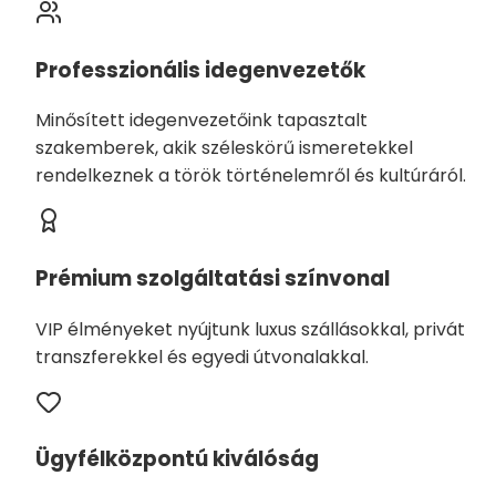
Professzionális idegenvezetők
Minősített idegenvezetőink tapasztalt
szakemberek, akik széleskörű ismeretekkel
rendelkeznek a török történelemről és kultúráról.
Prémium szolgáltatási színvonal
VIP élményeket nyújtunk luxus szállásokkal, privát
transzferekkel és egyedi útvonalakkal.
Ügyfélközpontú kiválóság