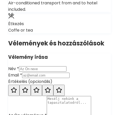
Air-conditioned transport from and to hotel
included.
Étkezés
Coffe or tea
Vélemények és hozzászólások
Vélemény írása
Név
*
Email
*
Értékelés
(
opcionális
)