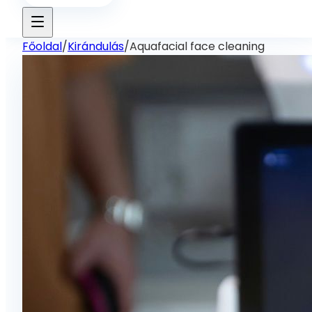
Főoldal
/
Kirándulás
/
Aquafacial face cleaning