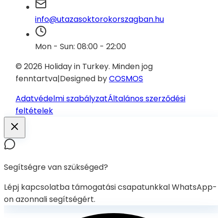
info@utazasoktorokorszagban.hu
Mon - Sun: 08:00 - 22:00
© 2026 Holiday in Turkey.
Minden jog
fenntartva
|
Designed by
COSMOS
Adatvédelmi szabályzat
Általános szerződési
feltételek
Segítségre van szükséged?
Lépj kapcsolatba támogatási csapatunkkal WhatsApp-
on azonnali segítségért.