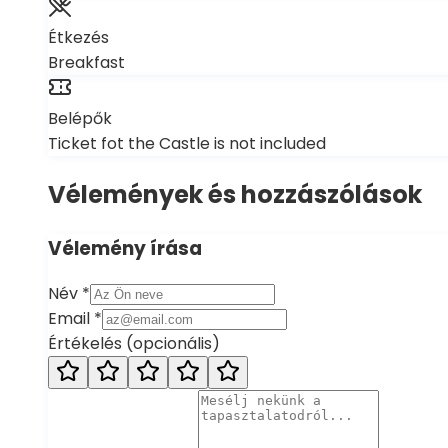
Étkezés
Breakfast
Belépők
Ticket fot the Castle is not included
Vélemények és hozzászólások
Vélemény írása
Név
*
Email
*
Értékelés
(
opcionális
)