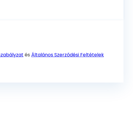
szabályzat
és
Általános Szerződési Feltételek