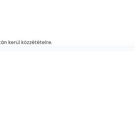
án kerül közzétételre.