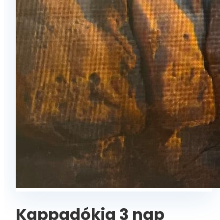
Kappadókia 3 nap