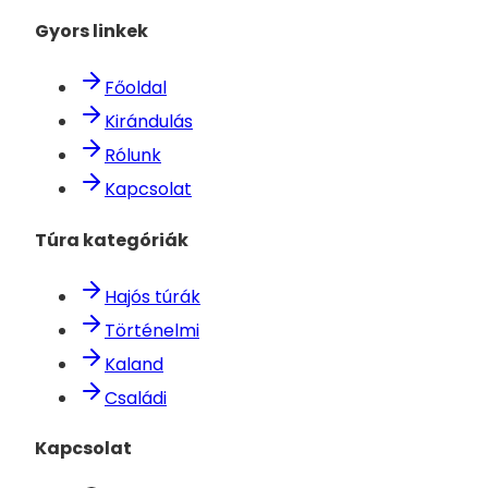
Gyors linkek
Főoldal
Kirándulás
Rólunk
Kapcsolat
Túra kategóriák
Hajós túrák
Történelmi
Kaland
Családi
Kapcsolat