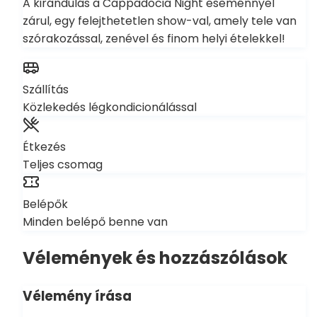
A kirándulás a Cappadocia Night eseménnyel
zárul, egy felejthetetlen show-val, amely tele van
szórakozással, zenével és finom helyi ételekkel!
Szállítás
Közlekedés légkondicionálással
Étkezés
Teljes csomag
Belépők
Minden belépő benne van
Vélemények és hozzászólások
Vélemény írása