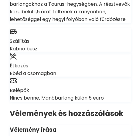
barlangokhoz a Taurus-hegységben. A résztvevők
körülbelül 1,5 órát töltenek a kanyonban,
lehetőséggel egy hegyi folyóban való fürdőzésre.
Szállítás
Kabrió busz
Étkezés
Ebéd a csomagban
Belépők
Nincs benne, Manóbarlang külön 5 euro
Vélemények és hozzászólások
Vélemény írása