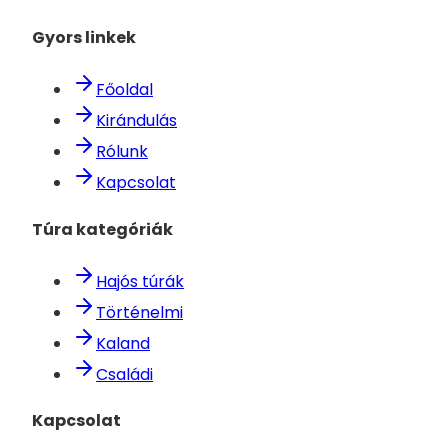
Gyors linkek
Főoldal
Kirándulás
Rólunk
Kapcsolat
Túra kategóriák
Hajós túrák
Történelmi
Kaland
Családi
Kapcsolat