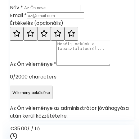
Név
*
Email
*
Értékelés
(
opcionális
)
Az Ön véleménye
*
0
/2000 characters
Vélemény beküldése
Az Ön véleménye az adminisztrátor jóváhagyása
után kerül közzétételre.
€35.00
/
/ fő