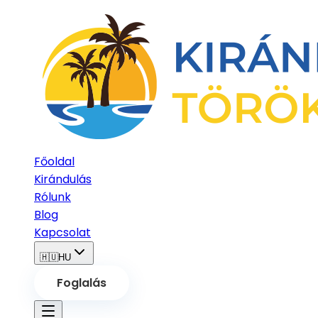
Főoldal
Kirándulás
Rólunk
Blog
Kapcsolat
🇭🇺
HU
Foglalás